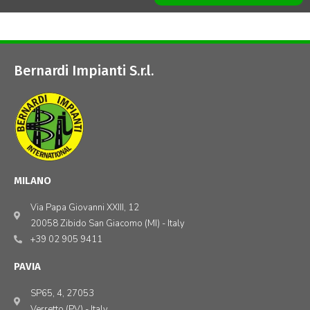
Bernardi Impianti S.r.l.
MILANO
Via Papa Giovanni XXIII, 12
20058 Zibido San Giacomo (MI) - Italy
+39 02 905 9411
PAVIA
SP65, 4, 27053
Verretto (PV) - Italy