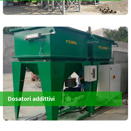
Dosatori addittivi