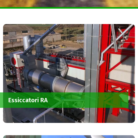
Essiccatori RA